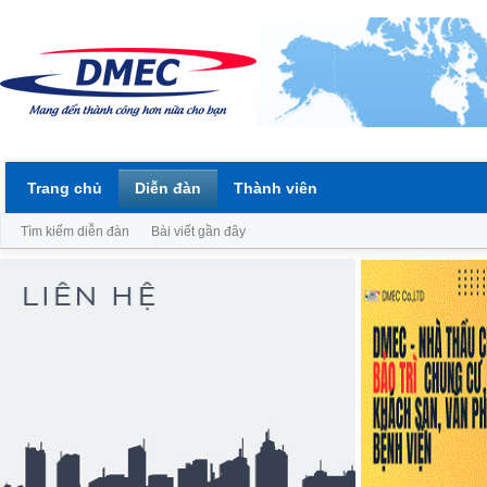
Trang chủ
Diễn đàn
Thành viên
Tìm kiếm diễn đàn
Bài viết gần đây