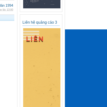
Hân 1994
y lúc 13:00
Liên hệ quảng cáo 3