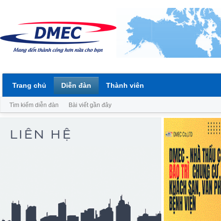
Trang chủ
Diễn đàn
Thành viên
Tìm kiếm diễn đàn
Bài viết gần đây