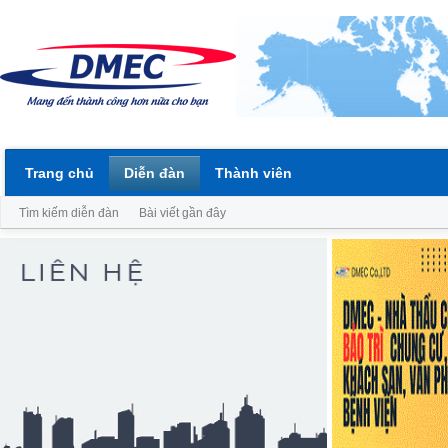
Trang chủ
Diễn đàn
Thành viên
Tìm kiếm diễn đàn
Bài viết gần đây