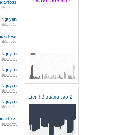
danfoss
 phút trước
 Nguyen
 phút trước
danfoss
 phút trước
 Nguyen
 phút trước
 Nguyen
 phút trước
 Nguyen
 phút trước
Liên hệ quảng cáo 2
 Nguyen
 phút trước
danfoss
 phút trước