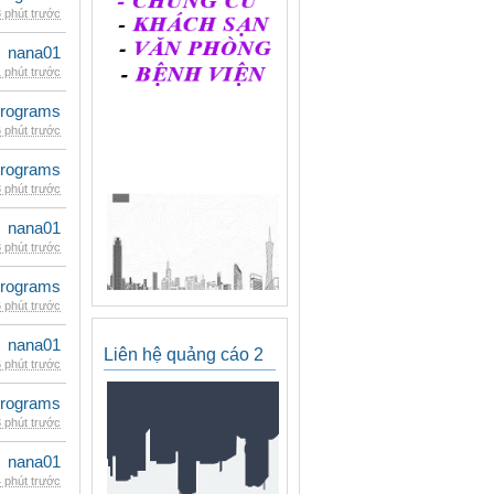
 phút trước
nana01
 phút trước
rograms
 phút trước
rograms
 phút trước
nana01
 phút trước
rograms
 phút trước
nana01
Liên hệ quảng cáo 2
 phút trước
rograms
 phút trước
nana01
 phút trước