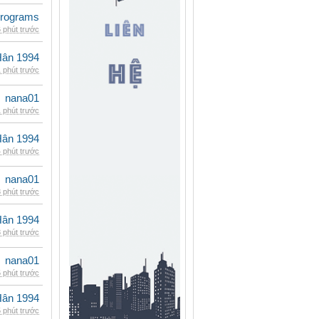
rograms
 phút trước
Hân 1994
 phút trước
nana01
 phút trước
Hân 1994
 phút trước
nana01
 phút trước
Hân 1994
 phút trước
nana01
 phút trước
Hân 1994
 phút trước