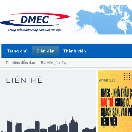
Trang chủ
Diễn đàn
Thành viên
Tìm kiếm diễn đàn
Bài viết gần đây