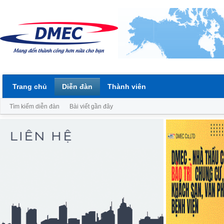
Trang chủ
Diễn đàn
Thành viên
Tìm kiếm diễn đàn
Bài viết gần đây