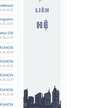
hattinseo
, lúc 22:57
rograms
, lúc 22:47
ietuc190
, lúc 22:34
ASHION
, lúc 22:30
ASHION
, lúc 22:29
ASHION
, lúc 22:29
ASHION
, lúc 22:28
ASHION