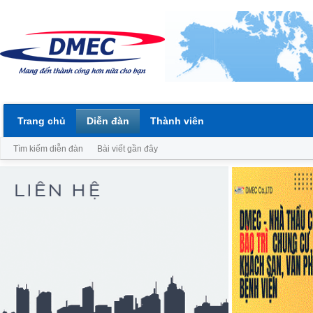
Trang chủ
Diễn đàn
Thành viên
Tìm kiếm diễn đàn
Bài viết gần đây