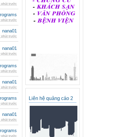
 phút trước
rograms
 phút trước
nana01
 phút trước
nana01
 phút trước
rograms
 phút trước
nana01
 phút trước
rograms
Liên hệ quảng cáo 2
 phút trước
nana01
 phút trước
rograms
 phút trước