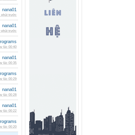
nana01
 phút trước
nana01
 phút trước
rograms
y lúc 00:40
nana01
y lúc 00:35
rograms
y lúc 00:29
nana01
y lúc 00:28
nana01
y lúc 00:22
rograms
y lúc 00:20