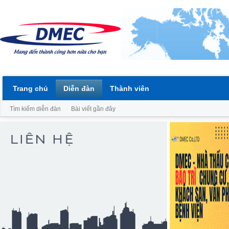
Trang chủ
Diễn đàn
Thành viên
Tìm kiếm diễn đàn
Bài viết gần đây