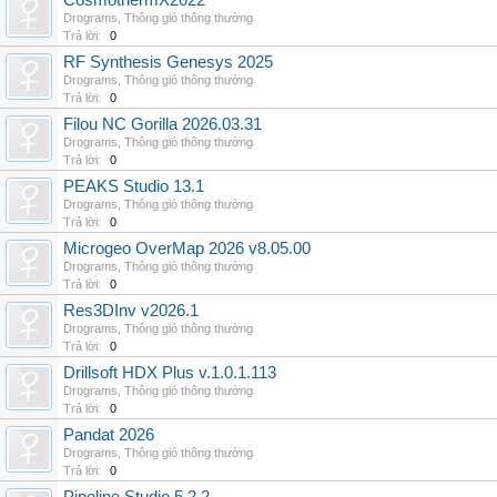
CosmothermX2022
Drograms
,
Thông gió thông thường
Trả lời:
0
RF Synthesis Genesys 2025
Drograms
,
Thông gió thông thường
Trả lời:
0
Filou NC Gorilla 2026.03.31
Drograms
,
Thông gió thông thường
Trả lời:
0
PEAKS Studio 13.1
Drograms
,
Thông gió thông thường
Trả lời:
0
Microgeo OverMap 2026 v8.05.00
Drograms
,
Thông gió thông thường
Trả lời:
0
Res3DInv v2026.1
Drograms
,
Thông gió thông thường
Trả lời:
0
Drillsoft HDX Plus v.1.0.1.113
Drograms
,
Thông gió thông thường
Trả lời:
0
Pandat 2026
Drograms
,
Thông gió thông thường
Trả lời:
0