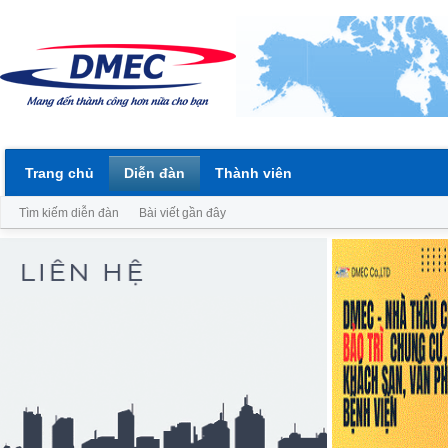
Trang chủ
Diễn đàn
Thành viên
Tìm kiếm diễn đàn
Bài viết gần đây