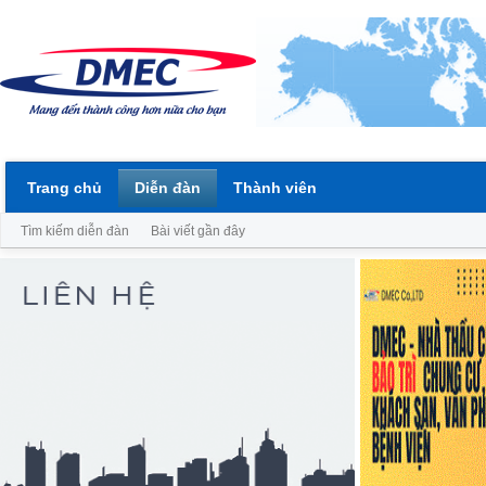
Trang chủ
Diễn đàn
Thành viên
Tìm kiếm diễn đàn
Bài viết gần đây