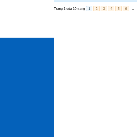
Trang 1 của 10 trang
1
2
3
4
5
6
→