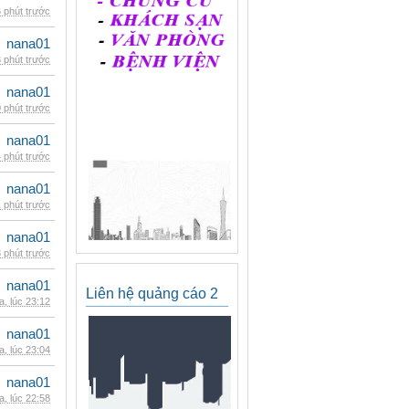
 phút trước
nana01
 phút trước
nana01
 phút trước
nana01
 phút trước
nana01
 phút trước
nana01
 phút trước
nana01
Liên hệ quảng cáo 2
, lúc 23:12
nana01
, lúc 23:04
nana01
, lúc 22:58