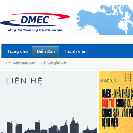
Trang chủ
Diễn đàn
Thành viên
Tìm kiếm diễn đàn
Bài viết gần đây