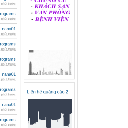
 phút trước
rograms
 phút trước
nana01
 phút trước
rograms
 phút trước
rograms
 phút trước
nana01
 phút trước
rograms
Liên hệ quảng cáo 2
 phút trước
nana01
 phút trước
rograms
 phút trước