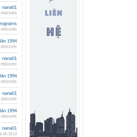
nana01
 phút trước
rograms
 phút trước
Hân 1994
 phút trước
nana01
 phút trước
Hân 1994
 phút trước
nana01
 phút trước
Hân 1994
 phút trước
nana01
, lúc 23:13