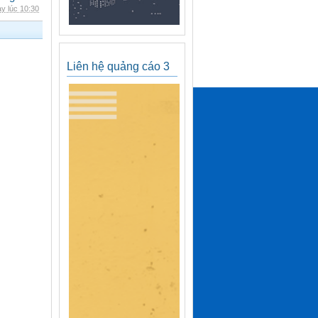
y lúc 10:30
Liên hệ quảng cáo 3