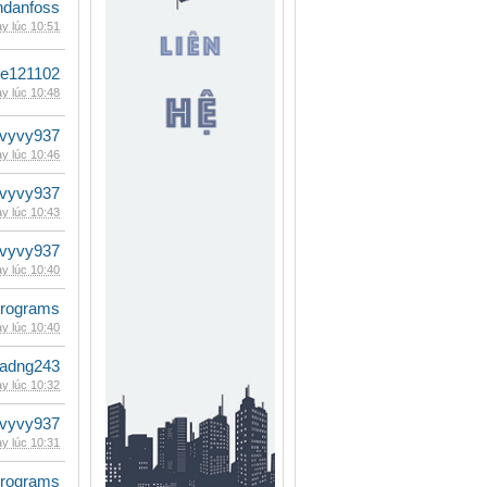
danfoss
y lúc 10:51
le121102
y lúc 10:48
vyvy937
y lúc 10:46
vyvy937
y lúc 10:43
vyvy937
y lúc 10:40
rograms
y lúc 10:40
adng243
y lúc 10:32
vyvy937
y lúc 10:31
rograms