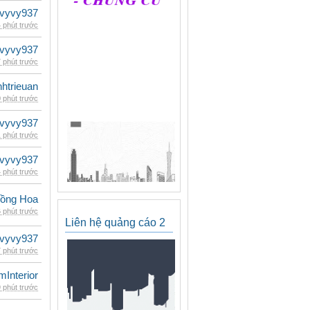
vyvy937
 phút trước
vyvy937
 phút trước
inhtrieuan
 phút trước
vyvy937
 phút trước
vyvy937
 phút trước
ồng Hoa
 phút trước
Liên hệ quảng cáo 2
vyvy937
 phút trước
mInterior
 phút trước