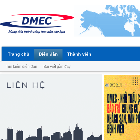
Trang chủ
Diễn đàn
Thành viên
Tìm kiếm diễn đàn
Bài viết gần đây