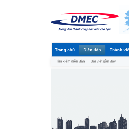
Trang chủ
Diễn đàn
Thành vi
Tìm kiếm diễn đàn
Bài viết gần đây