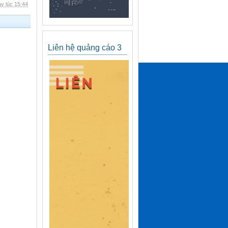
y lúc 15:44
Liên hệ quảng cáo 3