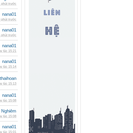
 phút trước
nana01
 phút trước
nana01
 phút trước
nana01
y lúc 15:21
nana01
y lúc 15:14
thaihoan
y lúc 15:13
nana01
y lúc 15:08
 Nghiêm
y lúc 15:08
nana01
y lúc 15:01