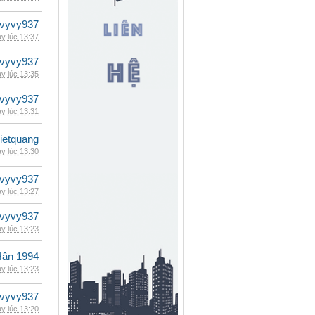
vyvy937
y lúc 13:37
vyvy937
y lúc 13:35
vyvy937
y lúc 13:31
vietquang
y lúc 13:30
vyvy937
y lúc 13:27
vyvy937
y lúc 13:23
Hân 1994
y lúc 13:23
vyvy937
y lúc 13:20