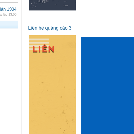
Hân 1994
y lúc 13:06
Liên hệ quảng cáo 3