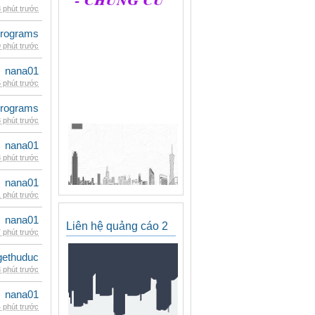
 phút trước
rograms
 phút trước
nana01
 phút trước
rograms
 phút trước
nana01
 phút trước
nana01
 phút trước
nana01
Liên hệ quảng cáo 2
 phút trước
gethuduc
 phút trước
nana01
 phút trước