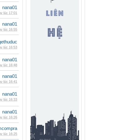
nana01
y lúc 17:01
nana01
y lúc 16:55
gethuduc
y lúc 16:53
nana01
y lúc 16:48
nana01
y lúc 16:41
nana01
y lúc 16:33
nana01
y lúc 16:26
mcompra
y lúc 16:25