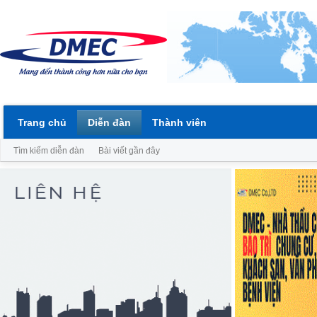
Trang chủ
Diễn đàn
Thành viên
Tìm kiếm diễn đàn
Bài viết gần đây