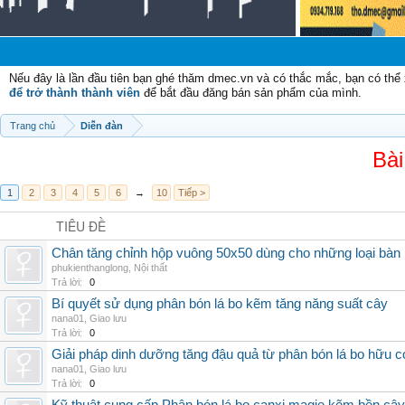
Nếu đây là lần đầu tiên bạn ghé thăm dmec.vn và có thắc mắc, bạn có th
để trở thành thành viên
để bắt đầu đăng bán sản phẩm của mình.
Trang chủ
Diễn đàn
Bài
1
2
3
4
5
6
→
10
Tiếp >
TIÊU ĐỀ
Chân tăng chỉnh hộp vuông 50x50 dùng cho những loại bàn
phukienthanglong
,
Nội thất
Trả lời:
0
Bí quyết sử dụng phân bón lá bo kẽm tăng năng suất cây
nana01
,
Giao lưu
Trả lời:
0
Giải pháp dinh dưỡng tăng đậu quả từ phân bón lá bo hữu 
nana01
,
Giao lưu
Trả lời:
0