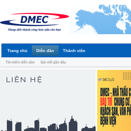
Trang chủ
Diễn đàn
Thành viên
Tìm kiếm diễn đàn
Bài viết gần đây