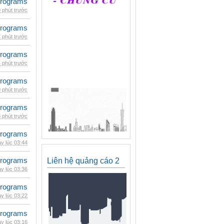
rograms
 phút trước
rograms
 phút trước
rograms
 phút trước
rograms
 phút trước
rograms
 phút trước
rograms
y lúc 03:44
rograms
Liên hệ quảng cáo 2
y lúc 03:36
rograms
y lúc 03:22
rograms
y lúc 03:16