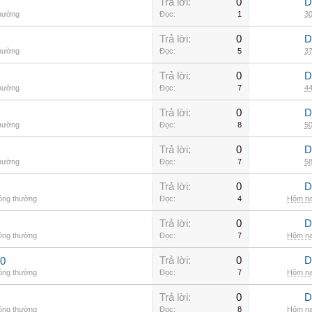
Trả lời:
0
D
thường
Đọc:
1
30
Trả lời:
0
D
thường
Đọc:
5
37
Trả lời:
0
D
thường
Đọc:
7
44
Trả lời:
0
D
thường
Đọc:
8
50
Trả lời:
0
D
thường
Đọc:
7
58
Trả lời:
0
D
hông thường
Đọc:
4
Hôm na
Trả lời:
0
D
hông thường
Đọc:
7
Hôm na
Trả lời:
0
D
00
hông thường
Đọc:
7
Hôm na
Trả lời:
0
D
hông thường
Đọc:
8
Hôm na