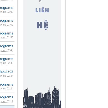
rograms
y lúc 03:09
rograms
y lúc 03:02
rograms
y lúc 02:55
rograms
y lúc 02:49
rograms
y lúc 02:42
hoa2702
y lúc 02:34
rograms
y lúc 02:24
rograms
y lúc 02:17