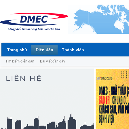
Trang chủ
Diễn đàn
Thành viên
Tìm kiếm diễn đàn
Bài viết gần đây