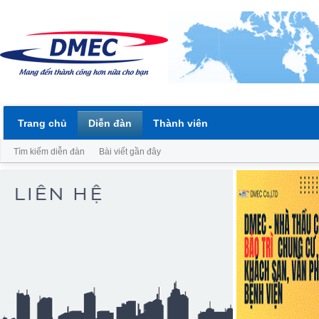
Trang chủ
Diễn đàn
Thành viên
Tìm kiếm diễn đàn
Bài viết gần đây