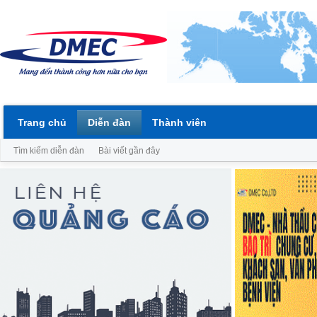
Trang chủ
Diễn đàn
Thành viên
Tìm kiếm diễn đàn
Bài viết gần đây