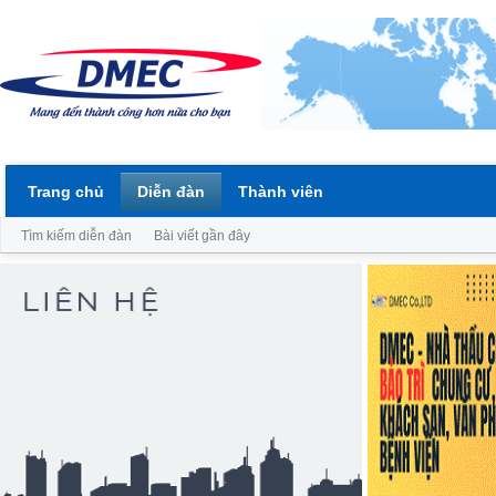
Trang chủ
Diễn đàn
Thành viên
Tìm kiếm diễn đàn
Bài viết gần đây