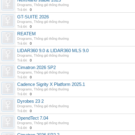
NextNano stable 2023
Drograms
,
Thông gió thông thường
Trả lời:
0
GT-SUITE 2026
Drograms
,
Thông gió thông thường
Trả lời:
0
REATEM
Drograms
,
Thông gió thông thường
Trả lời:
0
LIDAR360 9.0 & LIDAR360 MLS 9.0
Drograms
,
Thông gió thông thường
Trả lời:
0
Cimatron 2026 SP2
Drograms
,
Thông gió thông thường
Trả lời:
0
Cadence Sigrity X Platform 2025.1
Drograms
,
Thông gió thông thường
Trả lời:
0
Dyrobes 23 2
Drograms
,
Thông gió thông thường
Trả lời:
0
OpendTect 7.04
Drograms
,
Thông gió thông thường
Trả lời:
0