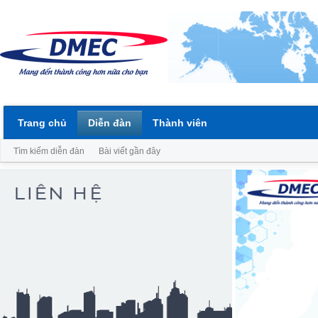
Trang chủ
Diễn đàn
Thành viên
Tìm kiếm diễn đàn
Bài viết gần đây