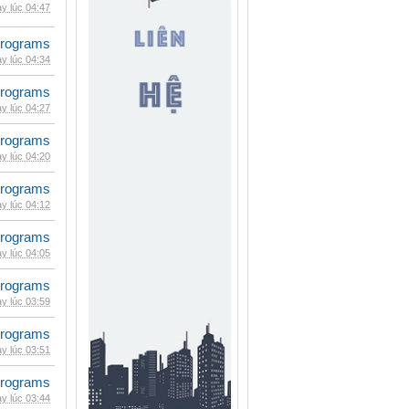
y lúc 04:47
rograms
y lúc 04:34
rograms
y lúc 04:27
rograms
y lúc 04:20
rograms
y lúc 04:12
rograms
y lúc 04:05
rograms
y lúc 03:59
rograms
y lúc 03:51
rograms
y lúc 03:44