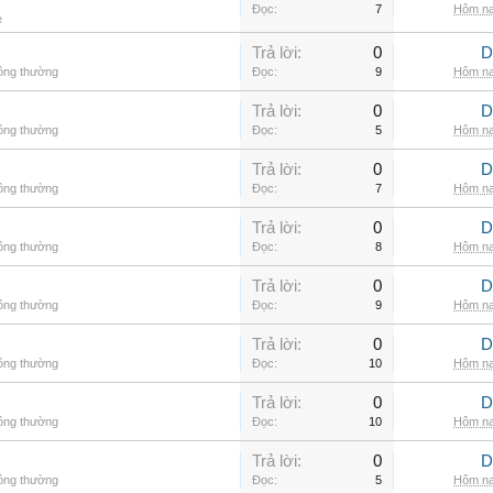
Đọc:
7
Hôm na
e
Trả lời:
0
D
hông thường
Đọc:
9
Hôm na
Trả lời:
0
D
hông thường
Đọc:
5
Hôm na
Trả lời:
0
D
hông thường
Đọc:
7
Hôm na
Trả lời:
0
D
hông thường
Đọc:
8
Hôm na
Trả lời:
0
D
hông thường
Đọc:
9
Hôm na
Trả lời:
0
D
hông thường
Đọc:
10
Hôm na
Trả lời:
0
D
hông thường
Đọc:
10
Hôm na
Trả lời:
0
D
hông thường
Đọc:
5
Hôm na