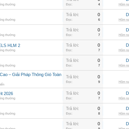
hông thường
Đọc:
4
Hôm na
Trả lời:
0
D
hông thường
Đọc:
6
Hôm na
Trả lời:
0
D
hông thường
Đọc:
7
Hôm na
Trả lời:
0
D
LS HLM 2
hông thường
Đọc:
7
Hôm na
Trả lời:
0
D
hông thường
Đọc:
7
Hôm na
Cao – Giải Pháp Thông Gió Toàn
Trả lời:
0
Đọc:
9
Hôm na
hiển
Trả lời:
0
D
it 2026
hông thường
Đọc:
7
Hôm na
Trả lời:
0
D
hông thường
Đọc:
8
Hôm na
Trả lời:
0
D
hông thường
Đọc:
9
Hôm na