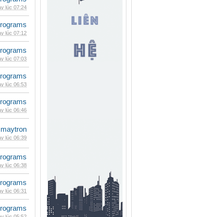
y lúc 07:24
rograms
y lúc 07:12
rograms
y lúc 07:03
rograms
y lúc 06:53
rograms
y lúc 06:46
maytron
y lúc 06:39
rograms
y lúc 06:38
rograms
y lúc 06:31
rograms
y lúc 05:52