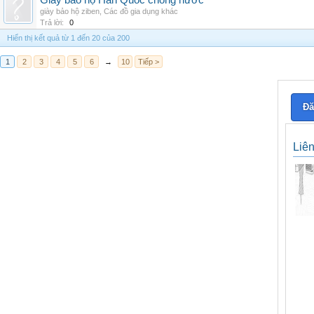
Giày bảo hộ Hàn Quốc chống nước
giày bảo hộ ziben
,
Các đồ gia dụng khác
Trả lời:
0
Hiển thị kết quả từ 1 đến 20 của 200
1
2
3
4
5
6
→
10
Tiếp >
Đă
Liê