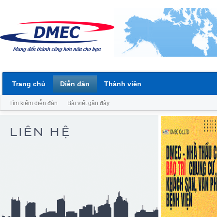
Trang chủ
Diễn đàn
Thành viên
Tìm kiếm diễn đàn
Bài viết gần đây