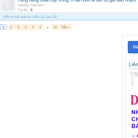
Tăng năng suất cây trồng: Phân bón lá bio 36 giá bao nhiêu
nana01
,
Giao lưu
Trả lời:
0
Hiển thị kết quả từ 1 đến 20 của 200
1
2
3
4
5
6
→
10
Tiếp >
Đă
Liê