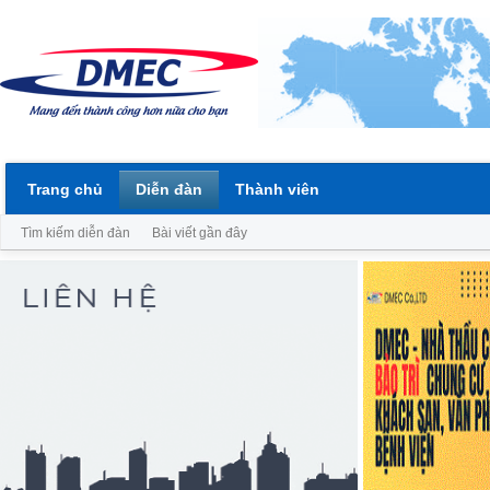
Trang chủ
Diễn đàn
Thành viên
Tìm kiếm diễn đàn
Bài viết gần đây