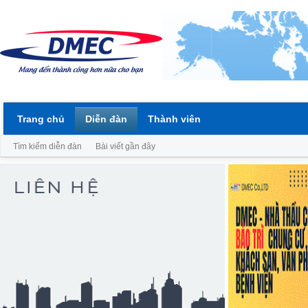
Trang chủ
Diễn đàn
Thành viên
Tìm kiếm diễn đàn
Bài viết gần đây