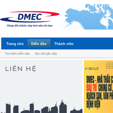
Trang chủ
Diễn đàn
Thành viên
Tìm kiếm diễn đàn
Bài viết gần đây