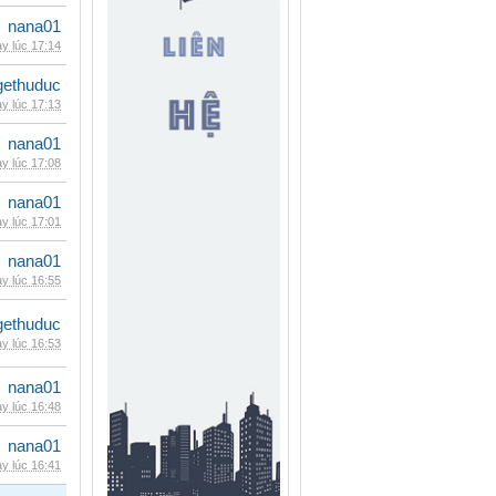
nana01
y lúc 17:14
gethuduc
y lúc 17:13
nana01
y lúc 17:08
nana01
y lúc 17:01
nana01
y lúc 16:55
gethuduc
y lúc 16:53
nana01
y lúc 16:48
nana01
y lúc 16:41