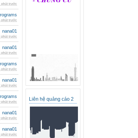
 phút trước
rograms
 phút trước
nana01
 phút trước
nana01
 phút trước
rograms
 phút trước
nana01
 phút trước
rograms
Liên hệ quảng cáo 2
 phút trước
nana01
 phút trước
nana01
 phút trước