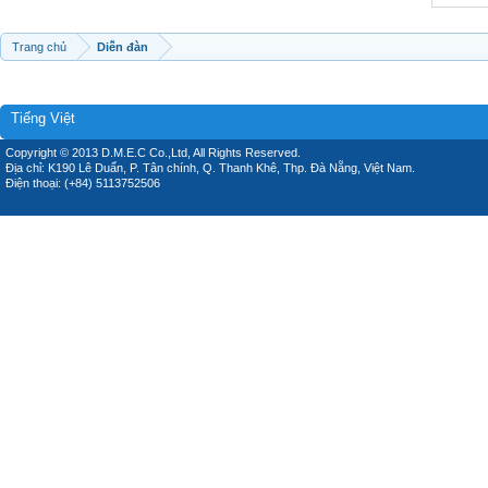
Trang chủ
Diễn đàn
Tiếng Việt
Copyright © 2013 D.M.E.C Co.,Ltd, All Rights Reserved.
Địa chỉ: K190 Lê Duẩn, P. Tân chính, Q. Thanh Khê, Thp. Đà Nẵng, Việt Nam.
Điện thoại: (+84) 5113752506