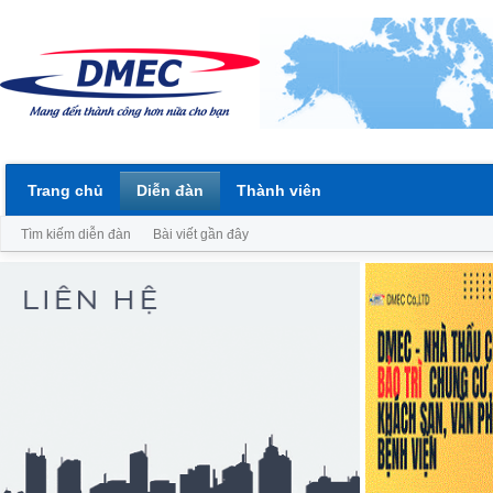
Trang chủ
Diễn đàn
Thành viên
Tìm kiếm diễn đàn
Bài viết gần đây