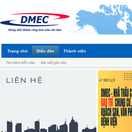
Trang chủ
Diễn đàn
Thành viên
Tìm kiếm diễn đàn
Bài viết gần đây