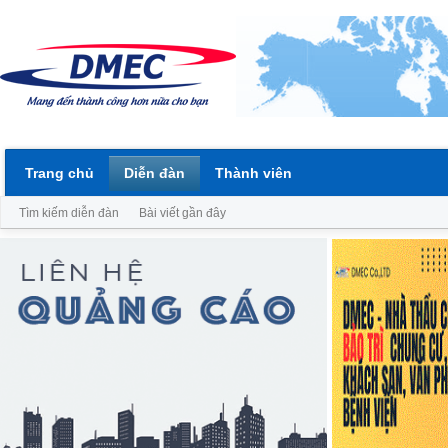
Trang chủ
Diễn đàn
Thành viên
Tìm kiếm diễn đàn
Bài viết gần đây