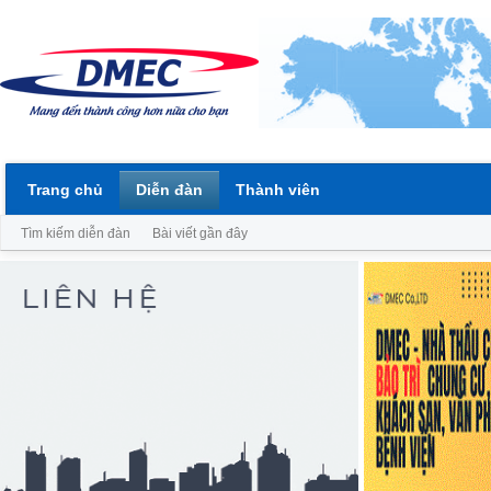
Trang chủ
Diễn đàn
Thành viên
Tìm kiếm diễn đàn
Bài viết gần đây