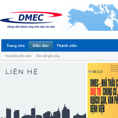
Trang chủ
Diễn đàn
Thành viên
Tìm kiếm diễn đàn
Bài viết gần đây