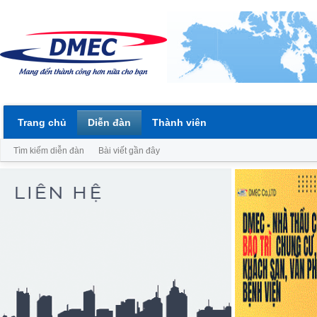
Trang chủ
Diễn đàn
Thành viên
Tìm kiếm diễn đàn
Bài viết gần đây