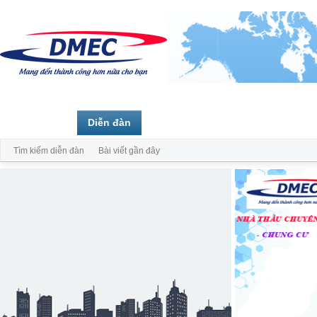
Trang chủ
Diễn đàn
Thành viên
Tìm kiếm diễn đàn
Bài viết gần đây