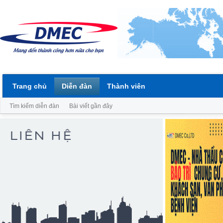
Trang chủ
Diễn đàn
Thành viên
Tìm kiếm diễn đàn
Bài viết gần đây